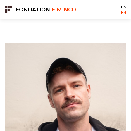
Panneau de gestion des cookies
EN
FONDATION
FIMINCO
FR