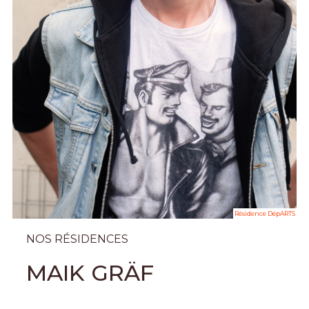
Résidence DépARTS
NOS RÉSIDENCES
MAIK GRÄF