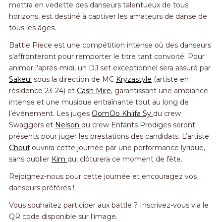
mettra en vedette des danseurs talentueux de tous
horizons, est destiné à captiver les amateurs de danse de
tous les âges.
Battle Piece est une compétition intense où des danseurs
s’affronteront pour remporter le titre tant convoité. Pour
animer l’après-midi, un DJ set exceptionnel sera assuré par
Sakeul
sous la direction de MC
Kryzastyle
(artiste en
résidence 23-24) et
Cash Mire
, garantissant une ambiance
intense et une musique entraînante tout au long de
l’événement. Les juges
OomOo Khlifa Sy
du crew
Swaggers et
Nelson
du crew Enfants Prodiges seront
présents pour juger les prestations des candidats. L’artiste
Chouf
ouvrira cette journée par une performance lyrique,
sans oublier
Kim
qui clôturera ce moment de fête.
Rejoignez-nous pour cette journée et encouragez vos
danseurs préférés !
Vous souhaitez participer aux battle ? Inscrivez-vous via le
QR code disponible sur l’image.