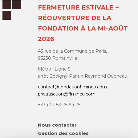
FERMETURE ESTIVALE –
RÉOUVERTURE DE LA
FONDATION À LA MI-AOÛT
2026
43 rue de la Commune de Paris,
93230 Romainville
Métro : Ligne 5 –
arrêt Bobigny-Pantin-Raymond Queneau
contact@fondationfiminco.com
privatisation@fiminco.com
+33 (0)1 83 75 94 75
Aller
Nous contacter
au
Gestion des cookies
contenu