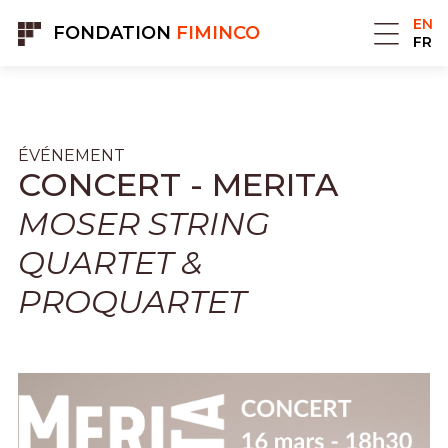
Cookies management panel
EN
FONDATION
FIMINCO
FR
ÉVÉNEMENT
CONCERT - MERITA
MOSER STRING
QUARTET &
PROQUARTET