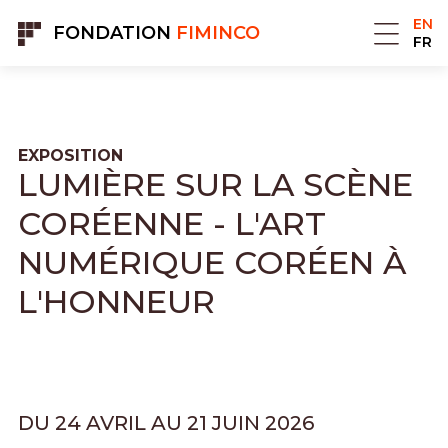
Cookies management panel
EN
FONDATION
FIMINCO
FR
EXPOSITION
LUMIÈRE SUR LA SCÈNE
CORÉENNE - L'ART
NUMÉRIQUE CORÉEN À
L'HONNEUR
DU 24 AVRIL AU 21 JUIN 2026