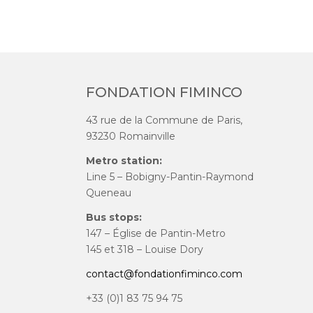
FONDATION FIMINCO
43 rue de la Commune de Paris,
93230 Romainville
Metro station:
Line 5 – Bobigny-Pantin-Raymond
Queneau
Bus stops:
147 – Église de Pantin-Metro
145 et 318 – Louise Dory
contact@fondationfiminco.com
+33 (0)1 83 75 94 75